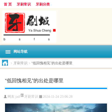
首 页
牙刷常识
牙刷分类
网站导航
>
牙刷常识
>
“低回愧相见”的出处是哪里
“低回愧相见”的出处是哪里
牙刷常识
网友:
jzd
2024-11-24 23:06:28