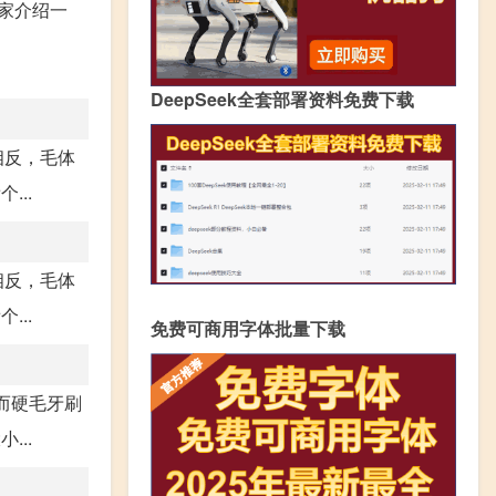
家介绍一
DeepSeek全套部署资料免费下载
相反，毛体
..
相反，毛体
..
免费可商用字体批量下载
而硬毛牙刷
..