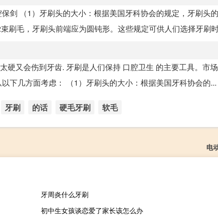
保剑 （1）牙刷头的大小：根据美国牙科协会的规定，牙刷头的
12束刷毛，牙刷头前端应为圆钝形。这些规定可供人们选择牙刷时参
太硬又会伤到牙齿. 牙刷是人们保持 口腔卫生 的主要工具。市
下几方面考虑： （1）牙刷头的大小：根据美国牙科协会的...
牙刷
的话
硬毛牙刷
软毛
电
牙周炎什么牙刷
初中生女孩谈恋爱了家长该怎么办