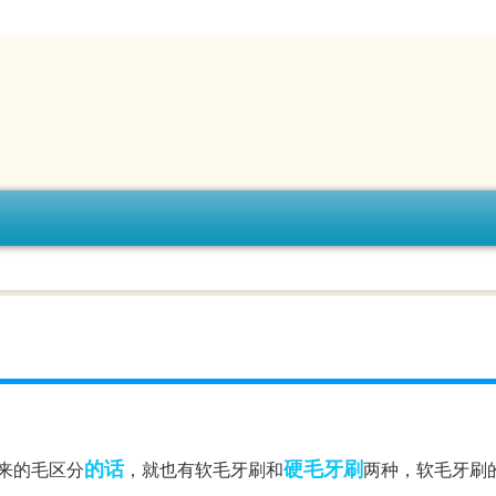
的话
硬毛牙刷
来的毛区分
，就也有软毛牙刷和
两种，软毛牙刷