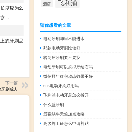
飞利浦
酒店
长度应为2.
...
猜你想看的文章
电动牙刷哪里不能进水
场上的牙刷品
那款电动牙刷比较好
转阴后牙刷要不要换
电动牙刷可以刷掉牙结石吗
微信拜年红包动态效果不好
下一篇
suk电动牙刷好用吗
动牙刷成人
飞利浦电动牙刷怎么拆开
什么盛牙刷
最强蜗牛天竺加点攻略
高级焊工证怎么申请补贴