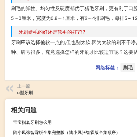
刷毛的弹性、均匀性及硬度都优于猪毛牙刷，更有利于口腔
5～3厘米，宽度为0.8～1厘米，有2～4排刷毛，每排5～
牙刷硬毛的好还是软毛的好???
牙刷应该选择偏软一点的,但也别太软.因为太软的刷不干净,
种、牌号很多，究竟选择怎样的牙刷才比较适宜呢？这要从以
网络标签：
刷毛
上一篇
u型牙刷
相关问题
宝宝指套牙刷怎么用
陆小凤张智霖版全集完整版（陆小凤张智霖版全集顺序）