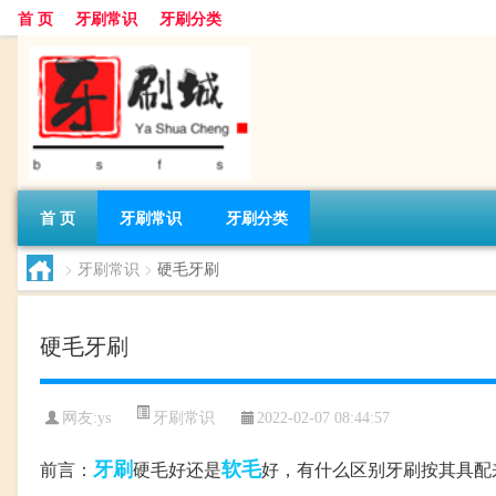
首 页
牙刷常识
牙刷分类
首 页
牙刷常识
牙刷分类
>
牙刷常识
>
硬毛牙刷
硬毛牙刷
牙刷常识
网友:
ys
2022-02-07 08:44:57
牙刷
软毛
前言：
硬毛好还是
好，有什么区别牙刷按其具配