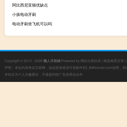
阿比西尼亚猫优缺点
小孩电动牙刷
电动牙刷坐飞机可以吗
Copyright © 2012 - 2026
懒人牙刷城
Powered by
网站分类目录
|
精选推荐文章
|
声明：本站内容来自互联网，如信息有错误可发邮件到f_fb#foxmail.com说明
本站仅为个人兴趣爱好，不接盈利性广告及商业合作