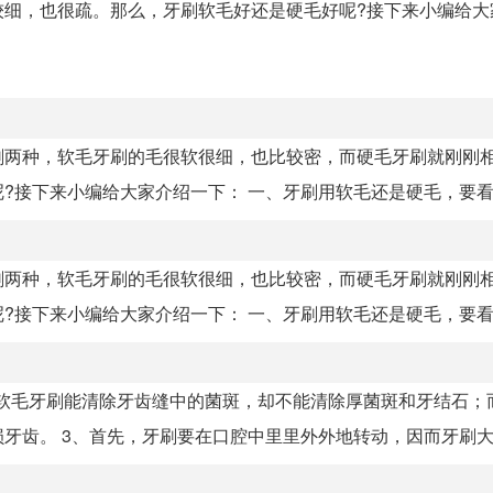
较细，也很疏。那么，牙刷软毛好还是硬毛好呢?接下来小编给大
刷两种，软毛牙刷的毛很软很细，也比较密，而硬毛牙刷就刚刚
接下来小编给大家介绍一下： 一、牙刷用软毛还是硬毛，要看个.
刷两种，软毛牙刷的毛很软很细，也比较密，而硬毛牙刷就刚刚
接下来小编给大家介绍一下： 一、牙刷用软毛还是硬毛，要看个.
、软毛牙刷能清除牙齿缝中的菌斑，却不能清除厚菌斑和牙结石；
齿。 3、首先，牙刷要在口腔中里里外外地转动，因而牙刷大小.