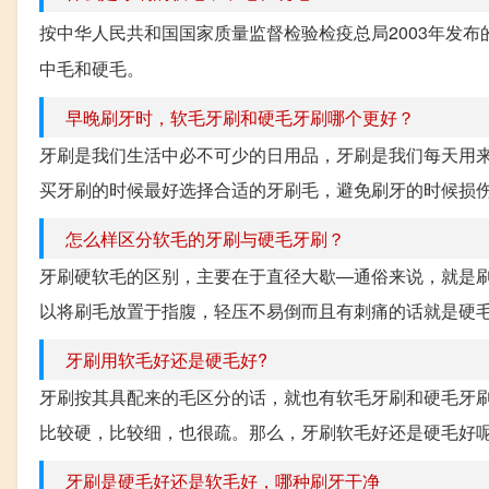
按中华人民共和国国家质量监督检验检疫总局2003年发布的标准
中毛和硬毛。
早晚刷牙时，软毛牙刷和硬毛牙刷哪个更好？
牙刷是我们生活中必不可少的日用品，牙刷是我们每天用
买牙刷的时候最好选择合适的牙刷毛，避免刷牙的时候损伤牙
怎么样区分软毛的牙刷与硬毛牙刷？
牙刷硬软毛的区别，主要在于直径大歇—通俗来说，就是
以将刷毛放置于指腹，轻压不易倒而且有刺痛的话就是硬毛了
牙刷用软毛好还是硬毛好?
牙刷按其具配来的毛区分的话，就也有软毛牙刷和硬毛牙
比较硬，比较细，也很疏。那么，牙刷软毛好还是硬毛好呢?
牙刷是硬毛好还是软毛好，哪种刷牙干净