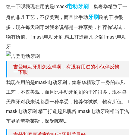
电动牙刷
馈一下呗我现在用的是imask
，集奢华精致于一
牙刷
身的非凡工艺，不仅美观，而且比手动
刷的干净很
多，现在每天刷牙对我来说都是一种享受，推荐你试试，
物有所值。 imask电动牙刷 精工打造超凡脱俗 imask电动
牙
吉登电动牙刷怎么样啊，有没有用过的小伙伴反馈
一下呗
我现在用的是imask电动牙刷，集奢华精致于一身的非凡
工艺，不仅美观，而且比手动牙刷刷的干净很多，现在每
天刷牙对我来说都是一种享受，推荐你试试，物有所值。 i
mask电动牙刷 精工打造超凡脱俗 imask电动牙刷相当于汽
车界的劳斯莱斯，深受陈赫...
吉登和赛嘉谁家的电动牙刷质量好