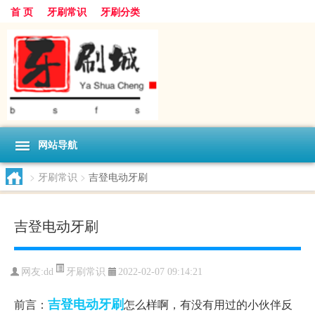
首 页
牙刷常识
牙刷分类
网站导航
>
牙刷常识
>
吉登电动牙刷
吉登电动牙刷
牙刷常识
网友:
dd
2022-02-07 09:14:21
吉登电动牙刷
前言：
怎么样啊，有没有用过的小伙伴反