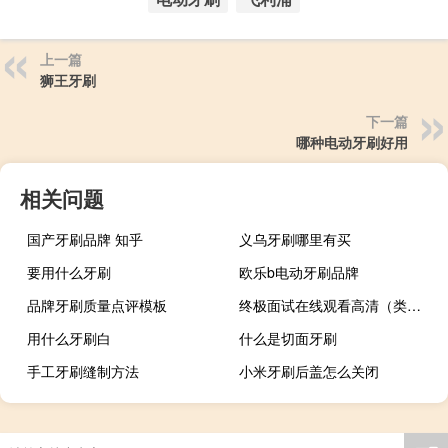
上一篇
狮王牙刷
下一篇
哪种电动牙刷好用
相关问题
国产牙刷品牌 知乎
义乌牙刷哪里有买
要用什么牙刷
欧乐b电动牙刷品牌
品牌牙刷质量点评模板
终极面试在线观看高清（类似终极面试）
用什么牙刷白
什么是切面牙刷
手工牙刷缝制方法
小米牙刷后盖怎么关闭