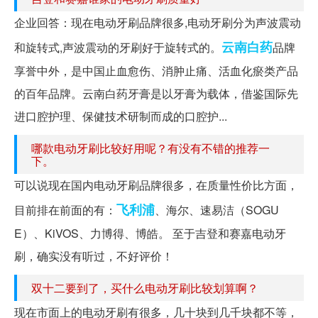
企业回答：现在电动牙刷品牌很多,电动牙刷分为声波震动
云南白药
和旋转式,声波震动的牙刷好于旋转式的。
品牌
享誉中外，是中国止血愈伤、消肿止痛、活血化瘀类产品
的百年品牌。云南白药牙膏是以牙膏为载体，借鉴国际先
进口腔护理、保健技术研制而成的口腔护...
哪款电动牙刷比较好用呢？有没有不错的推荐一
下。
可以说现在国内电动牙刷品牌很多，在质量性价比方面，
飞利浦
目前排在前面的有：
、海尔、速易洁（SOGU
E）、KiVOS、力博得、博皓。 至于吉登和赛嘉电动牙
刷，确实没有听过，不好评价！
双十二要到了，买什么电动牙刷比较划算啊？
现在市面上的电动牙刷有很多，几十块到几千块都不等，