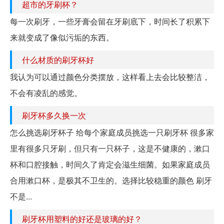
超市的牙刷杯？
每一次刷牙，一些牙膏会留在牙刷底下，时间长了积累下
来就变成了像似污垢的东西。
什么材质的刷牙杯好
我认为可以通过颜色分类摆放，这样看上去会比较整洁，
不会有凌乱的感觉。
刷牙杯多久换一次
怎么挑选刷牙杯子 给每个家庭成员挑选一只刷牙杯 很多家
里有很多只牙刷，但只有一只杯子，这是不健康的，漱口
杯和口腔接触，时间久了肯定会滋生细菌。如果家庭成员
合用漱口杯，是极其不卫生的。选择比较稳重的颜色 刷牙
不是...
刷牙杯用塑料的好还是玻璃的好？