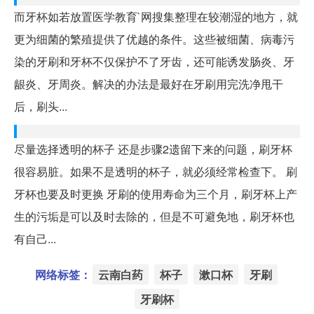
而牙杯如若放置医学教育`网搜集整理在较潮湿的地方，就
更为细菌的繁殖提供了优越的条件。这些被细菌、病毒污
染的牙刷和牙杯不仅保护不了牙齿，还可能诱发肠炎、牙
龈炎、牙周炎。解决的办法是最好在牙刷用完洗净甩干
后，刷头...
尽量选择透明的杯子 还是步骤2遗留下来的问题，刷牙杯
很容易脏。如果不是透明的杯子，就必须经常检查下。 刷
牙杯也要及时更换 牙刷的使用寿命为三个月，刷牙杯上产
生的污垢是可以及时去除的，但是不可避免地，刷牙杯也
有自己...
网络标签：
云南白药
杯子
漱口杯
牙刷
牙刷杯