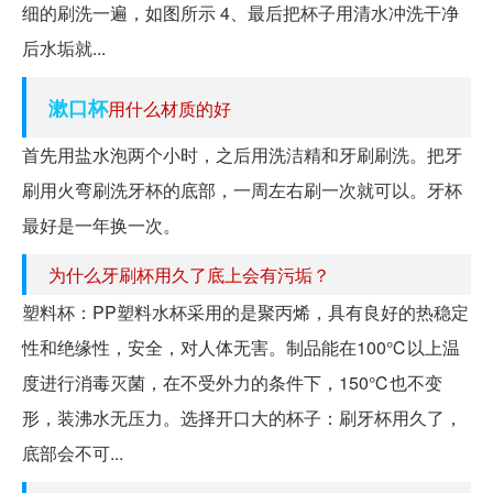
细的刷洗一遍，如图所示 4、最后把杯子用清水冲洗干净
后水垢就...
漱口杯
用什么材质的好
首先用盐水泡两个小时，之后用洗洁精和牙刷刷洗。把牙
刷用火弯刷洗牙杯的底部，一周左右刷一次就可以。牙杯
最好是一年换一次。
为什么牙刷杯用久了底上会有污垢？
塑料杯：PP塑料水杯采用的是聚丙烯，具有良好的热稳定
性和绝缘性，安全，对人体无害。制品能在100℃以上温
度进行消毒灭菌，在不受外力的条件下，150℃也不变
形，装沸水无压力。选择开口大的杯子：刷牙杯用久了，
底部会不可...