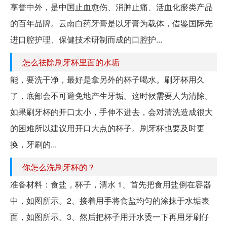
享誉中外，是中国止血愈伤、消肿止痛、活血化瘀类产品
的百年品牌。云南白药牙膏是以牙膏为载体，借鉴国际先
进口腔护理、保健技术研制而成的口腔护...
怎么祛除刷牙杯里面的水垢
能，要洗干净，最好是拿另外的杯子喝水。刷牙杯用久
了，底部会不可避免地产生牙垢。这时候需要人为清除。
如果刷牙杯的开口太小，手伸不进去，会对清洗造成很大
的困难所以建议用开口大点的杯子。刷牙杯也要及时更
换，牙刷的...
你怎么洗刷牙杯的？
准备材料：食盐，杯子，清水 1、首先把食用盐倒在容器
中，如图所示。2、接着用手将食盐均匀的涂抹于水垢表
面，如图所示。3、然后把杯子用开水烫一下再用牙刷仔