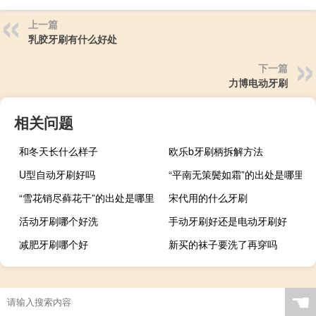
上一篇
乳胶牙刷有什么好处
下一篇
力博电动牙刷
相关问题
和冬天长什么样子
欧乐b牙刷柄拆解方法
U型自动牙刷好吗
“平南无策鬓如霜”的出处是哪里
“雪花销尽藓花干”的出处是哪里
宋代用的什么牙刷
活动牙刷哪个好洗
手动牙刷好还是电动牙刷好
减肥牙刷哪个好
新买的袜子要洗了再穿吗
☚