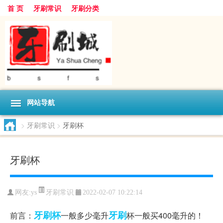
首 页
牙刷常识
牙刷分类
网站导航
>
牙刷常识
>
牙刷杯
牙刷杯
牙刷常识
网友:
ys
2022-02-07 10:22:14
牙刷杯
牙刷
前言：
一般多少毫升
杯一般买400毫升的！