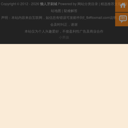
Copyright © 2012 - 2026
懒人牙刷城
Powered by
网站分类目录
|
精选推荐文章
|
网
站地图
|
疑难解答
声明：本站内容来自互联网，如信息有错误可发邮件到f_fb#foxmail.com说明，我们
会及时纠正，谢谢
本站仅为个人兴趣爱好，不接盈利性广告及商业合作
小男孩