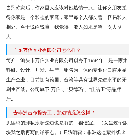
去到你家后，你家里人应该对她热情一点。让你女朋友觉
得你家是一个和睦的家庭，家里每个人都友善，容易和人
相处。至于说给钱嘛，我觉得一般人如果是第一次去别
人...
广东万信实业有限公司怎么样？
简介：汕头市万信实业有限公司创办于1994年，是一家集
科研、设计、开发、生产、销售为一体的专业化口腔用品
生产企业，目前拥有德国、台湾等具有世界先进水平的牙
刷生产线。公司旗下”万信”、”贝德玛”、”佳洁玉”等品牌
牙...
去非洲吉布提务工，那边情况怎么样？
贝德玛的卸妆液呀这边也是有的，很便宜。 （女生这个版
块我之后再写的详细点。）F.防晒霜：非洲这边紫外线比