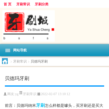
首 页
牙刷常识
牙刷分类
网站导航
>
牙刷常识
>
贝德玛牙刷
贝德玛牙刷
牙刷常识
网友:
yg
2022-02-07 13:10:12
牙刷
前言：贝德玛纳米
怎么样都是噱头，买牙刷还是买大