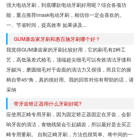
强大电动牙刷，到底哪款电动牙刷好用呢？综合各项功
能，重点推荐imask电动牙刷，相信你一定会喜欢的。
一、节省时间，提高效率 如果谈及...
GUM康齿家牙刷和惠百施牙刷哪个好？
我觉得GUM康齿家的牙刷比较好用，它的刷毛有2种工
艺，高低落差式植毛，顶端超尖细毛可以有效清洁牙缝和
牙龈沟，磨圆细毛对于齿面的清洁力又很强，而且它的握
柄自带45°角，真的很好用。我的回答对你有帮助的话，请
采纳
带牙齿矫正器用什么牙刷好呢?
应使用正畸专用牙刷，因为固定矫正器固定在牙齿，会影
响牙齿的清洁，食物残留会引起龋齿，所以最好是去买正
畸专用要刷。 自制正畸牙刷，方法也很简单。将中间的一