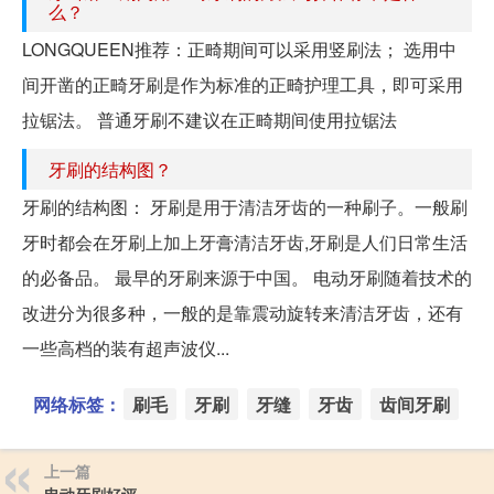
么？
LONGQUEEN推荐：正畸期间可以采用竖刷法； 选用中
间开凿的正畸牙刷是作为标准的正畸护理工具，即可采用
拉锯法。 普通牙刷不建议在正畸期间使用拉锯法
牙刷的结构图？
牙刷的结构图： 牙刷是用于清洁牙齿的一种刷子。一般刷
牙时都会在牙刷上加上牙膏清洁牙齿,牙刷是人们日常生活
的必备品。 最早的牙刷来源于中国。 电动牙刷随着技术的
改进分为很多种，一般的是靠震动旋转来清洁牙齿，还有
一些高档的装有超声波仪...
网络标签：
刷毛
牙刷
牙缝
牙齿
齿间牙刷
上一篇