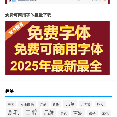
免费可商用字体批量下载
标签
儿童
云南白药
冬天
产品
价格
元宵节
中国
口腔
刷毛
品牌
声波
孩子
宋代
唐代