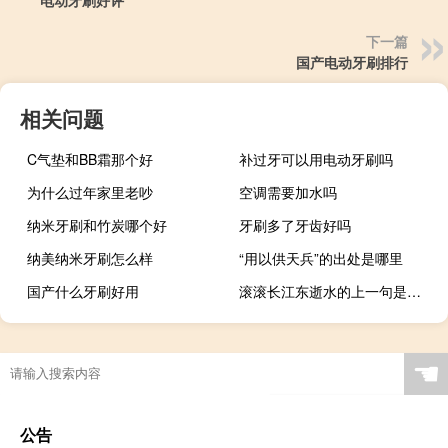
电动牙刷好评
下一篇
国产电动牙刷排行
相关问题
C气垫和BB霜那个好
补过牙可以用电动牙刷吗
为什么过年家里老吵
空调需要加水吗
纳米牙刷和竹炭哪个好
牙刷多了牙齿好吗
纳美纳米牙刷怎么样
“用以供天兵”的出处是哪里
国产什么牙刷好用
滚滚长江东逝水的上一句是什么
☚
公告