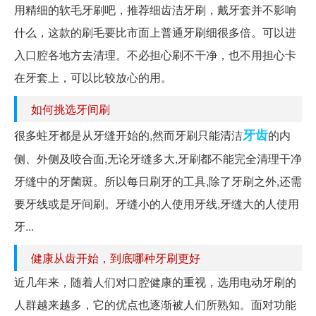
用精细的软毛牙刷吧，推荐细齿洁牙刷，戴牙套并不影响
什么，这款的刷毛要比市面上普通牙刷细很多倍。可以进
入口腔各地方去清理。不必担心刷不干净，也不用担心卡
在牙套上，可以比较放心的用。
如何挑选牙间刷
牙齿
很多蛀牙都是从牙缝开始的,然而牙刷只能清洁
的内
侧、外侧及咬合面,无论牙缝多大,牙刷都不能完全清理干净
牙缝中的牙菌斑。所以每日刷牙的工具,除了牙刷之外,还需
要牙线或是牙间刷。牙缝小的人使用牙线,牙缝大的人使用
牙...
健康从齿开始，到底哪种牙刷更好
近几年来，随着人们对口腔健康的重视，选用电动牙刷的
人群越来越多，它的优点也逐渐被人们所熟知。面对功能