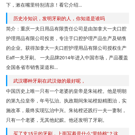
下，漱在嘴里特别清凉！看它介绍...
历史冷知识，发明牙刷的人，你知道是谁吗
简介：重庆一夫日用品有限责任公司是由加拿大一夫口腔
护理用品有限公司投资，专注于口腔护理产品生产及销售
的企业。获得加拿大一夫口腔护理用品有限公司授权生产
Eaff一夫牙刷。 一夫品牌2014年进入中国市场，产品覆盖
全国各省市销售渠道和...
武汉哪种牙刷在武汉做的最好呢，
中国历史上唯一只有一个老婆的皇帝是朱祐樘。他是明朝
的第九位皇帝，年号弘治。执政期间朱祐樘励精图治，实
施改革，最终实现弘治中兴。朱祐樘还践行一夫一妻制，
只有一个老婆，无其他妃嫔。他还发明了牙刷。
买了支15元的牙刷，上面写着是什么“里特棉”？这