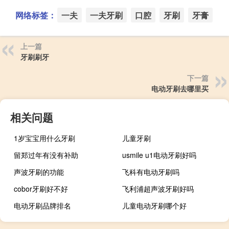
网络标签：
一夫
一夫牙刷
口腔
牙刷
牙膏
上一篇
牙刷刷牙
下一篇
电动牙刷去哪里买
相关问题
1岁宝宝用什么牙刷
儿童牙刷
留郑过年有没有补助
usmile u1电动牙刷好吗
声波牙刷的功能
飞科有电动牙刷吗
cobor牙刷好不好
飞利浦超声波牙刷好吗
电动牙刷品牌排名
儿童电动牙刷哪个好