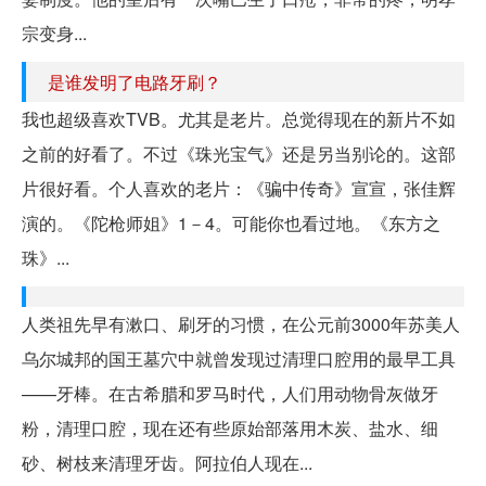
宗变身...
是谁发明了电路牙刷？
我也超级喜欢TVB。尤其是老片。总觉得现在的新片不如
之前的好看了。不过《珠光宝气》还是另当别论的。这部
片很好看。个人喜欢的老片：《骗中传奇》宣宣，张佳辉
演的。《陀枪师姐》1－4。可能你也看过地。《东方之
珠》...
人类祖先早有漱口、刷牙的习惯，在公元前3000年苏美人
乌尔城邦的国王墓穴中就曾发现过清理口腔用的最早工具
——牙棒。在古希腊和罗马时代，人们用动物骨灰做牙
粉，清理口腔，现在还有些原始部落用木炭、盐水、细
砂、树枝来清理牙齿。阿拉伯人现在...