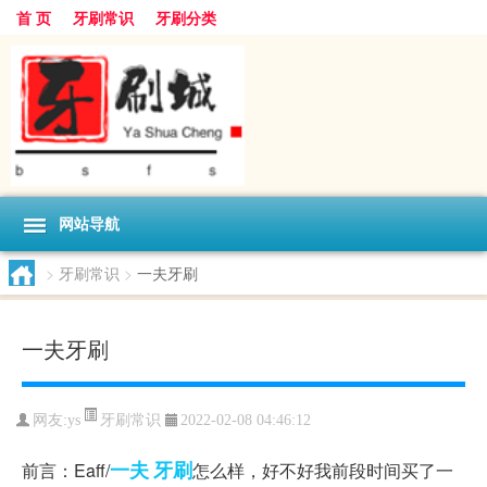
首 页
牙刷常识
牙刷分类
网站导航
>
牙刷常识
>
一夫牙刷
一夫牙刷
牙刷常识
网友:
ys
2022-02-08 04:46:12
一夫
牙刷
前言：Eaff/
怎么样，好不好我前段时间买了一