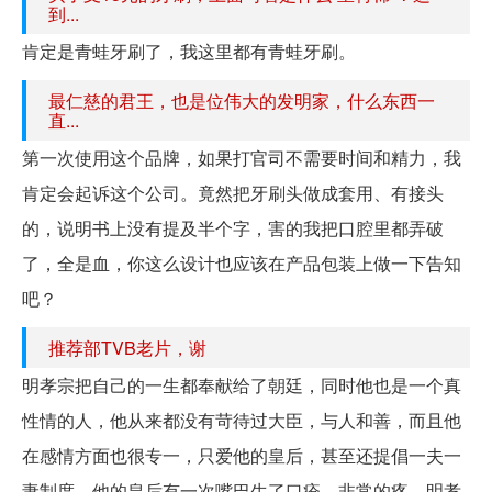
到...
肯定是青蛙牙刷了，我这里都有青蛙牙刷。
最仁慈的君王，也是位伟大的发明家，什么东西一
直...
第一次使用这个品牌，如果打官司不需要时间和精力，我
肯定会起诉这个公司。竟然把牙刷头做成套用、有接头
的，说明书上没有提及半个字，害的我把口腔里都弄破
了，全是血，你这么设计也应该在产品包装上做一下告知
吧？
推荐部TVB老片，谢
明孝宗把自己的一生都奉献给了朝廷，同时他也是一个真
性情的人，他从来都没有苛待过大臣，与人和善，而且他
在感情方面也很专一，只爱他的皇后，甚至还提倡一夫一
妻制度。他的皇后有一次嘴巴生了口疮，非常的疼，明孝