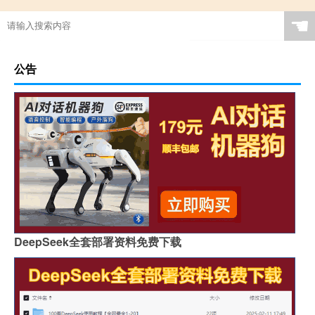
☚
公告
DeepSeek全套部署资料免费下载