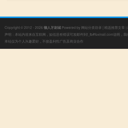
Copyright © 2012 - 2026
懒人牙刷城
Powered by
网站分类目录
|
精选推荐文章
|
声明：本站内容来自互联网，如信息有错误可发邮件到f_fb#foxmail.com说明
本站仅为个人兴趣爱好，不接盈利性广告及商业合作