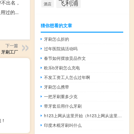
飞利浦
牌不出名，
酒店
过的...
猜你想看的文章
牙刷怎么折的
下一篇
过年医院搞活动吗
牙刷工厂
春节如何摆放贡品作文
欧乐b牙刷怎么充电
不发工资工人怎么过年啊
牙刷怎么携带
一把牙刷重多少克
带牙套后用什么牙刷
h123上网从这里开始（h123上网从这里开始）
息！
印度木棍牙刷叫什么