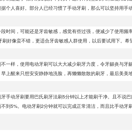
据个人喜好。部分人已经习惯了手动牙刷，那么可以坚持用手动牙
一段时间，可能还是牙齿敏感，感觉有些过强，便减少了使用频
牙刷好像蛮不错，更适合牙齿敏感人群使用，以后要试用下。希望有
刷不一样，使用电动牙刷可以大大减少刷牙力度，令牙龈炎与牙
早上醒来只想安安静静地洗脸，再懒懒散散的刷牙，最后美美地涂
刷牙手动牙刷要用巴氏刷牙法刷5分钟以上才能刷干净。且不说巴
到5%。电动牙刷2分钟就可以完成正常清洁，而且比手动牙刷更