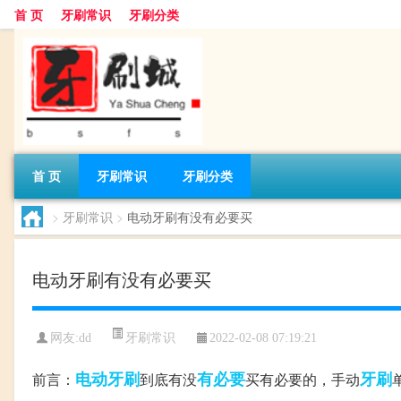
首 页
牙刷常识
牙刷分类
首 页
牙刷常识
牙刷分类
>
牙刷常识
>
电动牙刷有没有必要买
电动牙刷有没有必要买
牙刷常识
网友:
dd
2022-02-08 07:19:21
电动牙刷
有必要
牙刷
前言：
到底有没
买有必要的，手动