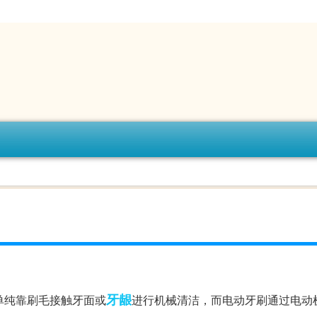
牙龈
单纯靠刷毛接触牙面或
进行机械清洁，而电动牙刷通过电动