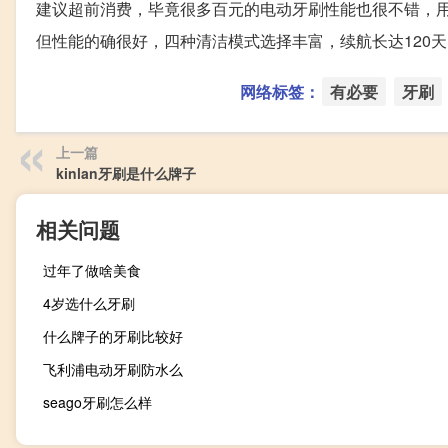
建议超前消费，毕竟很多百元的电动牙刷性能也很不错，用的
但性能的确很好，四种清洁模式选择丰富，续航长达120天，
网络标签：
有必要
牙刷
上一篇
kinlan牙刷是什么牌子
相关问题
过年了做啥美食
4岁选什么牙刷
什么牌子的牙刷比较好
飞利浦电动牙刷防水么
seago牙刷怎么样