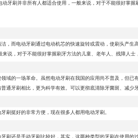
电动牙刷并非所有人都适合使用，一般来说，对于不能很好掌握
清洁，而电动牙刷通过电动机芯的快速旋转或震动，使刷头产生
来说，对于不能很好掌握刷牙方法的儿童、老年人、残障人士，电
健领域的一场革命。虽然电动牙刷在我国的应用尚不普及，但已
普通牙刷相比，更为科学有效。可以更彻底清除牙菌斑、减少牙龈
动牙刷挺好的非常方便，现在很多人都用电动牙刷。
动牙刷还是手动牙刷比较好，其实，这两种类型的牙刷在使用的