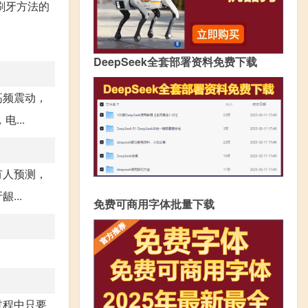
刷牙方法的
DeepSeek全套部署资料免费下载
高频震动，
...
有人预测，
...
免费可商用字体批量下载
过程中只要