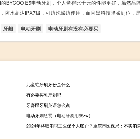
BYCOO E5电动牙刷，个人觉得比千元的性能更好，虽然品
防水高达IPX7级，可边洗澡边使用，而且黑科技降噪到位，是用
牙龈
电动牙刷
电动牙刷有没有必要买
儿童蛀牙刷牙粉是什么
有必要买乳牙刷吗
牙膏跟牙刷英语怎么说
电动牙刷惩罚（电动牙刷用来zw）
2024年将取消职工医保个人账户？重庆市医保局：不实消