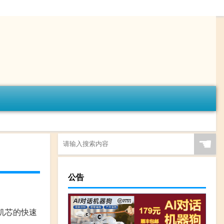
☚
公告
机芯的快速