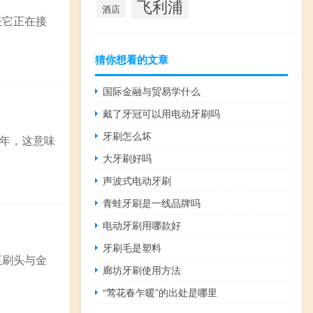
飞利浦
酒店
表它正在接
猜你想看的文章
国际金融与贸易学什么
戴了牙冠可以用电动牙刷吗
牙刷怎么坏
整年，这意味
大牙刷好吗
声波式电动牙刷
青蛙牙刷是一线品牌吗
电动牙刷用哪款好
牙刷毛是塑料
至刷头与金
廊坊牙刷使用方法
“莺花春乍暖”的出处是哪里