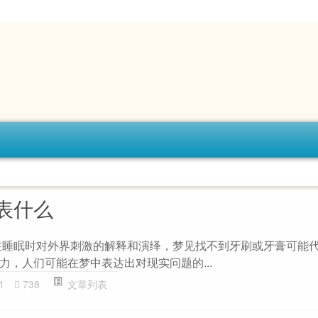
表什么
在睡眠时对外界刺激的解释和演绎，梦见找不到牙刷或牙膏可能
力，人们可能在梦中表达出对现实问题的...
1
738
文章列表