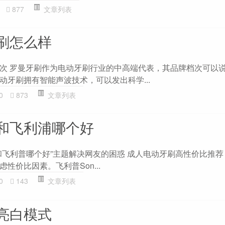
877
文章列表
刷怎么样
次 罗曼牙刷作为电动牙刷行业的中高端代表，其品牌档次可以
动牙刷拥有智能声波技术，可以发出科学...
0
873
文章列表
和飞利浦哪个好
和飞利普哪个好”主题解决网友的困惑 成人电动牙刷高性价比推荐
性价比因素。飞利普Son...
0
143
文章列表
亮白模式