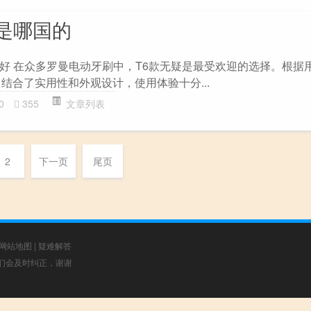
是哪国的
好 在众多罗曼电动牙刷中，T6款无疑是最受欢迎的选择。根据
结合了实用性和外观设计，使用体验十分...
0
355
文章列表
2
下一页
尾页
网站地图
|
疑难解答
，我们会及时纠正，谢谢