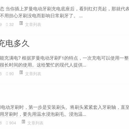
态 当你插上罗曼电动牙刷充电底座后，看到红灯亮起，那就代
用担心牙刷没电而影响日常刷牙了。 ...
9
32
文章列表
充电多久
能充满电? 根据罗曼电动牙刷F1的特点，一次充电可以使用一
很长时间的使用。这给繁忙的现代人提供...
5
90
文章列表
用电动牙刷时，第一步是安装刷头。将刷头紧紧套入牙刷轴，直
用牙刷时，要先用温水浸泡刷毛。浸泡温...
8
904
文章列表