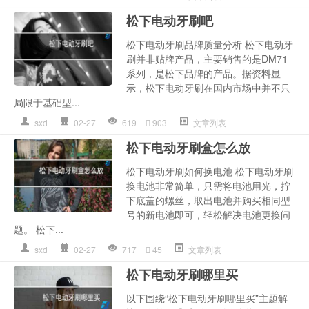
松下电动牙刷吧
松下电动牙刷品牌质量分析 松下电动牙
刷并非贴牌产品，主要销售的是DM71
系列，是松下品牌的产品。据资料显
示，松下电动牙刷在国内市场中并不只
局限于基础型...
sxd
02-27
619
903
文章列表
松下电动牙刷盒怎么放
松下电动牙刷如何换电池 松下电动牙刷
换电池非常简单，只需将电池用光，拧
下底盖的螺丝，取出电池并购买相同型
号的新电池即可，轻松解决电池更换问
题。 松下...
sxd
02-27
717
45
文章列表
松下电动牙刷哪里买
以下围绕“松下电动牙刷哪里买”主题解