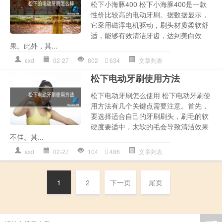
松下小海豚400 松下小海豚400是一款
性价比较高的电动牙刷。据数据显示，
它采用磁浮电机驱动，刷头材质柔软舒
适，能够有效清洁牙齿，达到美白效
果。此外，其...
sxd
02-27
802
634
文章列表
松下电动牙刷使用方法
松下电动牙刷怎么使用 松下电动牙刷使
用方法有几个关键点需要注意。首先，
要选择适合自己的牙刷刷头，刷毛的软
硬度要适中，太软的毛会导致清洁效果
不佳。其...
sxd
02-27
104
486
文章列表
1
2
下一页
尾页