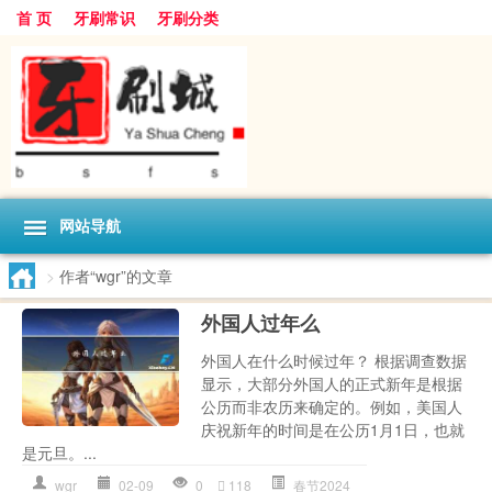
首 页
牙刷常识
牙刷分类
网站导航
>
作者“wgr”的文章
外国人过年么
外国人在什么时候过年？ 根据调查数据
显示，大部分外国人的正式新年是根据
公历而非农历来确定的。例如，美国人
庆祝新年的时间是在公历1月1日，也就
是元旦。...
wgr
02-09
0
118
春节2024