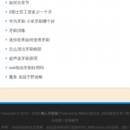
如何分音节
2期士官工资多少一个月
华为牙刷 小米牙刷哪个好
牙刷消毒
迷你世界如何使用牙刷
怎么清洁牙刷根部
超声波牙刷原理
suk电动牙刷好用吗
魔兽 龙战于野攻略
Copyright © 2012 - 2026
懒人牙刷城
Powered by
网站分类目录
|
精选推荐文章
|
网
站地图
|
疑难解答
声明：本站内容来自互联网，如信息有错误可发邮件到f_fb#foxmail.com说明，我们