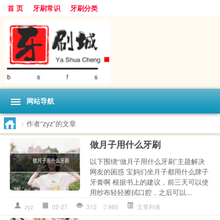
首 页
牙刷常识
牙刷分类
网站导航
>
作者“zyz”的文章
做月子用什么牙刷
以下围绕“做月子用什么牙刷”主题解决
网友的困惑 宝妈们坐月子都用什么牌子
牙膏啊 根据书上的建议，前三天可以使
用纱布轻轻擦拭口腔，之后可以...
zyz
02-27
312
980
文章列表