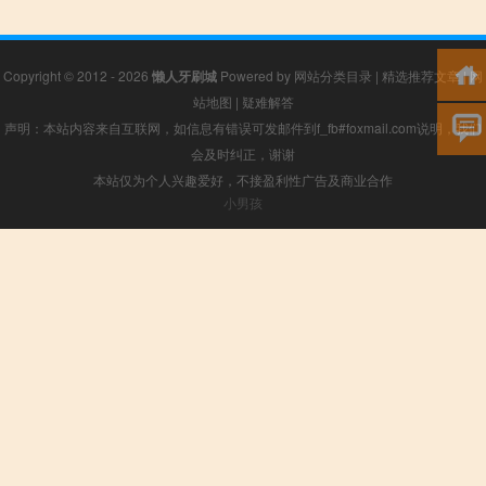
Copyright © 2012 - 2026
懒人牙刷城
Powered by
网站分类目录
|
精选推荐文章
|
网
站地图
|
疑难解答
声明：本站内容来自互联网，如信息有错误可发邮件到f_fb#foxmail.com说明，我们
会及时纠正，谢谢
本站仅为个人兴趣爱好，不接盈利性广告及商业合作
小男孩