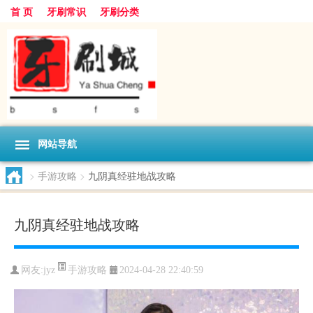
首 页
牙刷常识
牙刷分类
网站导航
>
手游攻略
>
九阴真经驻地战攻略
九阴真经驻地战攻略
手游攻略
网友:
jyz
2024-04-28 22:40:59