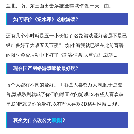
兰北、南、东三面出击,实施全疆域作战,一天... 由。
如何评价《逆水寒》这款游戏?
还有几个小时就是五一小长假了,各路游戏爱好者是不是已
经准备好了大战五天五夜?比如小编我就已经在此前育碧
的限时免费活动中下好了《刺客信条:大革命》,就等...
现在国产网络游戏哪款最好玩?
每个人都有不同的爱好。 1.有些人喜欢万人同服,于是魔
兽,激战系列就成了你们的最喜欢的游戏; 2.有些人喜欢拳
皇,DNF就是你的爱好; 3.有些人喜欢3D格斗网游,... 现。
襄阳
襄樊为什么改名为
?