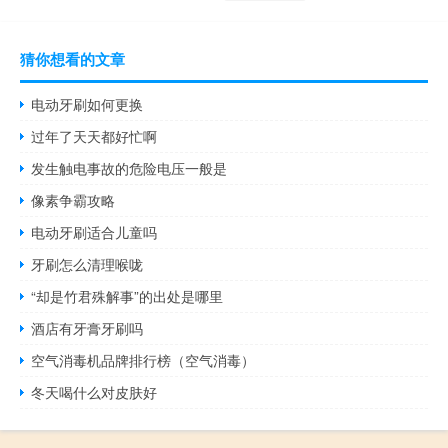
猜你想看的文章
电动牙刷如何更换
过年了天天都好忙啊
发生触电事故的危险电压一般是
像素争霸攻略
电动牙刷适合儿童吗
牙刷怎么清理喉咙
“却是竹君殊解事”的出处是哪里
酒店有牙膏牙刷吗
空气消毒机品牌排行榜（空气消毒）
冬天喝什么对皮肤好