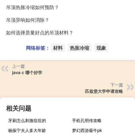
吊顶热胀冷缩如何预防？
吊顶异响如何消除？
如何选择质量好点的吊顶材料？
网络标签：
材料
热胀冷缩
现象
上一篇
java c 哪个好学
下一篇
匹兹堡大学申请攻略
相关问题
牙刷怎么刺激痘痘的
手机孔明传攻略
杨振宁夫人多大年龄
梦幻西游最牛pk