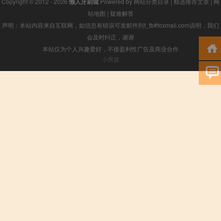
Copyright © 2012 - 2026
懒人牙刷城
Powered by
网站分类目录
|
精选推荐文章
|
网
站地图
|
疑难解答
声明：本站内容来自互联网，如信息有错误可发邮件到f_fb#foxmail.com说明，我们
会及时纠正，谢谢
本站仅为个人兴趣爱好，不接盈利性广告及商业合作
小男孩