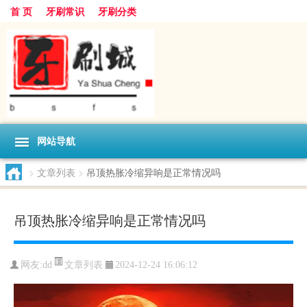
首 页
牙刷常识
牙刷分类
网站导航
>
文章列表
>
吊顶热胀冷缩异响是正常情况吗
吊顶热胀冷缩异响是正常情况吗
文章列表
网友:
dd
2024-12-24 16:06:12