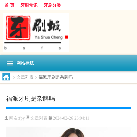
首 页
牙刷常识
牙刷分类
网站导航
>
文章列表
>
福派牙刷是杂牌吗
福派牙刷是杂牌吗
文章列表
网友:
fpy
2024-02-26 23:04:11