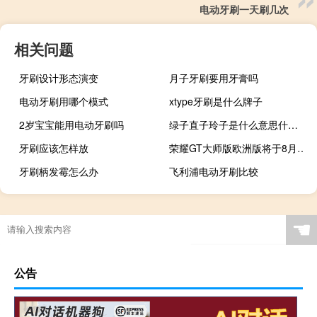
电动牙刷一天刷几次
相关问题
牙刷设计形态演变
月子牙刷要用牙膏吗
电动牙刷用哪个模式
xtype牙刷是什么牌子
2岁宝宝能用电动牙刷吗
绿子直子玲子是什么意思什么梗
牙刷应该怎样放
荣耀GT大师版欧洲版将于8月18日发布零售包装表面
牙刷柄发霉怎么办
飞利浦电动牙刷比较
☚
公告