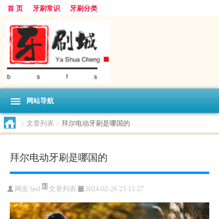
首 页
牙刷常识
牙刷分类
网站导航
>
文章列表
>
拜尔电动牙刷是哪国的
拜尔电动牙刷是哪国的
文章列表
网友:
bed
2024-02-26 23:15:27