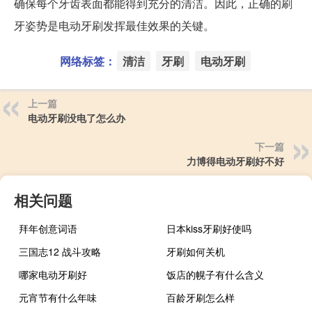
确保每个牙齿表面都能得到充分的清洁。因此，正确的刷
牙姿势是电动牙刷发挥最佳效果的关键。
网络标签：
清洁
牙刷
电动牙刷
上一篇
电动牙刷没电了怎么办
下一篇
力博得电动牙刷好不好
相关问题
拜年创意词语
日本kiss牙刷好使吗
三国志12 战斗攻略
牙刷如何关机
哪家电动牙刷好
饭店的幌子有什么含义
元宵节有什么年味
百龄牙刷怎么样