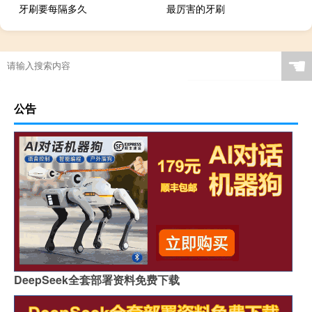
牙刷要每隔多久
最厉害的牙刷
☚
公告
DeepSeek全套部署资料免费下载