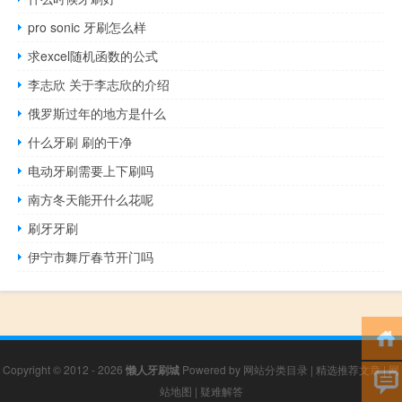
pro sonic 牙刷怎么样
求excel随机函数的公式
李志欣 关于李志欣的介绍
俄罗斯过年的地方是什么
什么牙刷 刷的干净
电动牙刷需要上下刷吗
南方冬天能开什么花呢
刷牙牙刷
伊宁市舞厅春节开门吗
Copyright © 2012 - 2026
懒人牙刷城
Powered by
网站分类目录
|
精选推荐文章
|
网
站地图
|
疑难解答