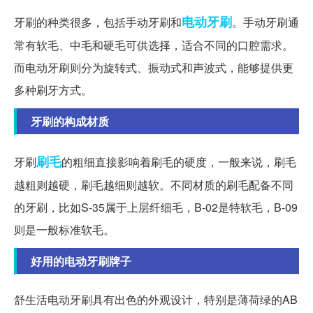
电动牙刷
牙刷的种类很多，包括手动牙刷和
。手动牙刷通
常有软毛、中毛和硬毛可供选择，适合不同的口腔需求。
而电动牙刷则分为旋转式、振动式和声波式，能够提供更
多种刷牙方式。
牙刷的构成材质
刷毛
牙刷
的粗细直接影响着刷毛的硬度，一般来说，刷毛
越粗则越硬，刷毛越细则越软。不同材质的刷毛配备不同
的牙刷，比如S-35属于上层纤细毛，B-02是特软毛，B-09
则是一般标准软毛。
好用的电动牙刷牌子
舒生活电动牙刷具有出色的外观设计，特别是薄荷绿的AB