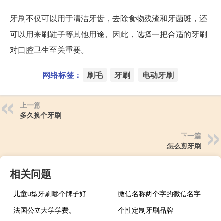
牙刷不仅可以用于清洁牙齿，去除食物残渣和牙菌斑，还
可以用来刷鞋子等其他用途。因此，选择一把合适的牙刷
对口腔卫生至关重要。
网络标签：
刷毛
牙刷
电动牙刷
上一篇
多久换个牙刷
下一篇
怎么剪牙刷
相关问题
儿童u型牙刷哪个牌子好
微信名称两个字的微信名字
法国公立大学学费。
个性定制牙刷品牌