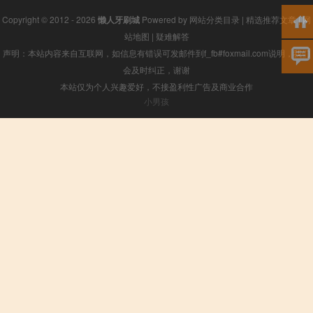
Copyright © 2012 - 2026
懒人牙刷城
Powered by
网站分类目录
|
精选推荐文章
|
网
站地图
|
疑难解答
声明：本站内容来自互联网，如信息有错误可发邮件到f_fb#foxmail.com说明，我们
会及时纠正，谢谢
本站仅为个人兴趣爱好，不接盈利性广告及商业合作
小男孩