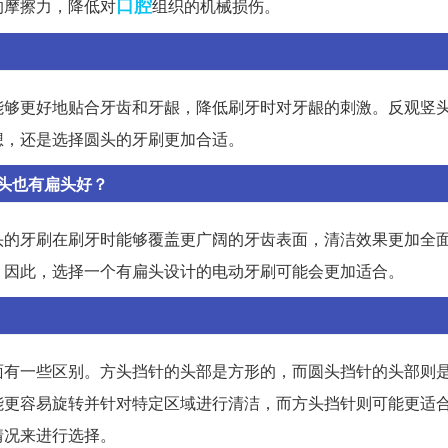
口腔
的摩擦力，降低对
组织的机械损伤。
能够更好地贴合牙齿和牙龈，降低刷牙时对牙龈的刺激。反观竖
想，还是选择圆头的牙刷更加合适。
头也有扁头好？
头的牙刷在刷牙时能够覆盖更广阔的牙齿表面，清洁效果更加全
。因此，选择一个有扁头设计的电动牙刷可能会更加适合。
面有一些区别。方头挡针的头部是方形的，而圆头挡针的头部则
能更容易旋转并针对特定区域进行清洁，而方头挡针则可能更适
情况来进行选择。