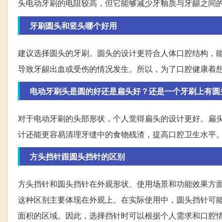
头电动牙刷的电阻较高，但它能够减少牙釉质与牙龈之间
牙刷圆头和竖头哪个好用
建议选择圆头的牙刷。圆头的设计更符合人体口腔结构，
导致牙龈出血或受伤的情况发生。所以，为了口腔健康着
电动牙刷头是圆的好还是扁头好？还是一个牙刷上有圆
对于电动牙刷的头部形状，个人觉得扁头的设计更好。扁
计还能更容易清理牙缝中的食物残渣，提高口腔卫生水平
方头挡针跟圆头挡针的区别
方头挡针和圆头挡针在外观形状、使用场景和功能效果方
这种区别主要体现在外观上。在实际使用中，圆头挡针可
面积的区域。因此，选择挡针时可以根据个人需求和口腔