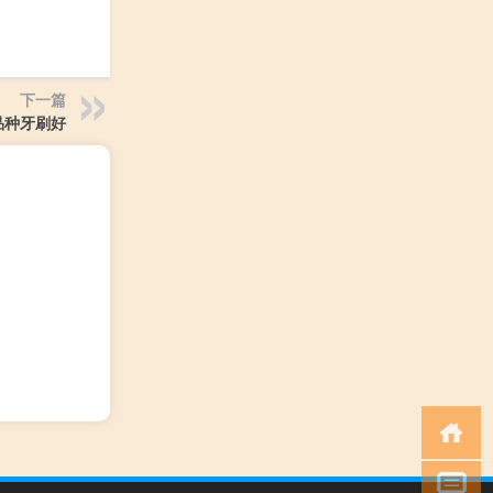
下一篇
品种牙刷好