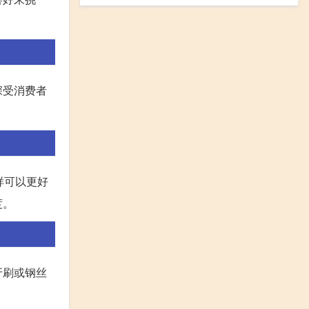
深受消费者
样可以更好
度。
牙刷或钢丝