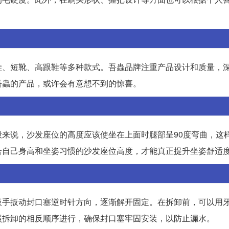
鞋、短靴、高跟鞋等多种款式。吾蟲品牌注重产品设计和质量，
吾蟲的产品，或许会有意想不到的惊喜。
来说，沙发座位的高度应该使坐在上面时腿部呈90度弯曲，这
合自己身高和坐姿习惯的沙发座位高度，才能真正提升坐姿舒适
扳手扳动封口塞逆时针方向，逐渐解开固定。在拆卸前，可以用
照拆卸的相反顺序进行，确保封口塞牢固安装，以防止漏水。