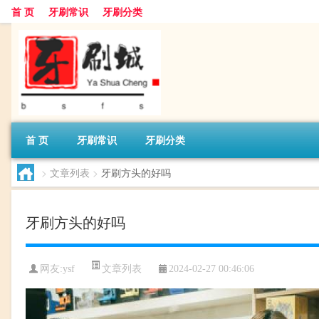
首 页
牙刷常识
牙刷分类
首 页
牙刷常识
牙刷分类
>
文章列表
>
牙刷方头的好吗
牙刷方头的好吗
文章列表
网友:
ysf
2024-02-27 00:46:06