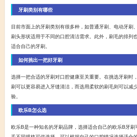
牙刷类别有哪些
目前市面上的牙刷类别有很多种，如普通牙刷、电动牙刷
刷头形状适用于不同的口腔清洁需求。此外，刷毛的排列也
适合自己的牙刷。
如何挑出一把好牙刷
选择一把合适的牙刷对口腔健康至关重要。在挑选牙刷时
刷可以更容易进入牙缝清洁，而选用柔软的刷毛则可以减
验。
欧乐B怎么选
欧乐B是一种知名的牙刷品牌，选择适合自己的欧乐B牙刷
毛不同规格可供选择，可以根据自己的口腔情况选择适合