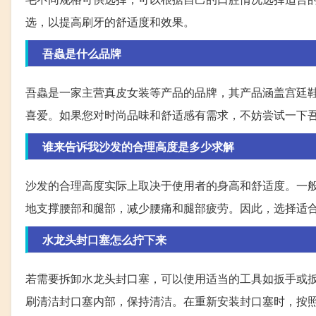
选，以提高刷牙的舒适度和效果。
吾蟲是什么品牌
吾蟲是一家主营真皮女装等产品的品牌，其产品涵盖宫廷
喜爱。如果您对时尚品味和舒适感有需求，不妨尝试一下
谁来告诉我沙发的合理高度是多少求解
沙发的合理高度实际上取决于使用者的身高和舒适度。一般
地支撑腰部和腿部，减少腰痛和腿部疲劳。因此，选择适
水龙头封口塞怎么拧下来
若需要拆卸水龙头封口塞，可以使用适当的工具如扳手或
刷清洁封口塞内部，保持清洁。在重新安装封口塞时，按