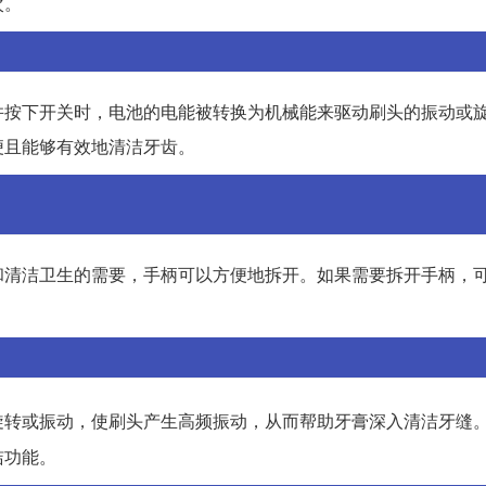
次。
并按下开关时，电池的电能被转换为机械能来驱动刷头的振动或
便且能够有效地清洁牙齿。
和清洁卫生的需要，手柄可以方便地拆开。如果需要拆开手柄，
旋转或振动，使刷头产生高频振动，从而帮助牙膏深入清洁牙缝
洁功能。