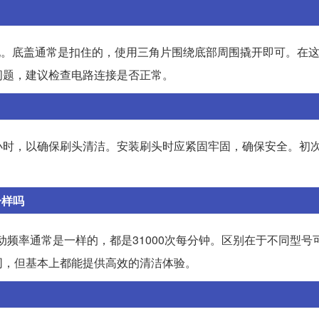
盖实现。底盖通常是扣住的，使用三角片围绕底部周围撬开即可。在
问题，建议检查电路连接是否正常。
小时，以确保刷头清洁。安装刷头时应紧固牢固，确保安全。初
一样吗
其震动频率通常是一样的，都是31000次每分钟。区别在于不同型号
同，但基本上都能提供高效的清洁体验。