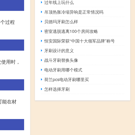
过年线上玩什么
吊顶热胀冷缩异响是正常情况吗
贝德玛牙刷怎么样
这个过程
密室逃脱逃离100个房间攻略
恒安国际荣获“中国十大领军品牌”称号
牙刷设计的意义
战斗牙刷替换头像
次使用时，
电动牙刷用哪个模式
荷兰pcs电动牙刷哪里买
怎样选择牙刷
可能在材