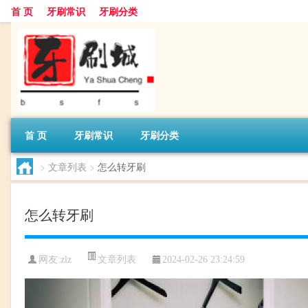
首 页
牙刷常识
牙刷分类
首 页
牙刷常识
牙刷分类
>
文章列表
>
怎么转牙刷
怎么转牙刷
文章列表
网友:
zlz
2024-02-26 23:24:59