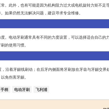
正常。此外，也有可能是因为机构阻力过大或电机旋转力矩不足
作。如果仍然无法解决问题，建议寻求专业维修。
力度。电动牙刷通常具有不同的力度设置，可以选择适合自己的
牙刷的使用习惯。
置，沿着牙龈线刷动；在后牙内侧面将牙刷放在牙齿与牙龈交界
，以免伤害牙龈。
手柄
电动牙刷
飞利浦