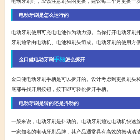
电动牙刷时，应该注意刷头的更换，建议每三个月更换一
电动牙刷是怎么运行的
电动牙刷使用可充电电池作为动力源。当你打开电动牙刷
牙刷通常由电动机、电池和刷头组成。电动牙刷的使用方
手柄
金口健电动牙刷
怎么拆开
金口健电动牙刷手柄是可以拆开的。设计考虑到更换刷头
底部寻找开启按钮，按下即可轻松拆开手柄。
电动牙刷是转的还是抖动的
一般来说，电动牙刷是抖动的。电动牙刷通过电动机快速
一家知名的电动牙刷品牌，其产品通常具有高效的振动清