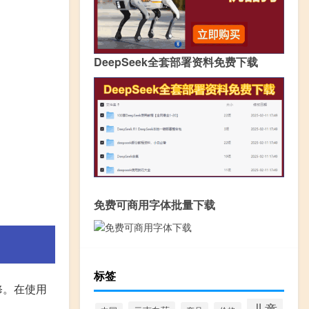
DeepSeek全套部署资料免费下载
免费可商用字体批量下载
标签
修。在使用
儿童