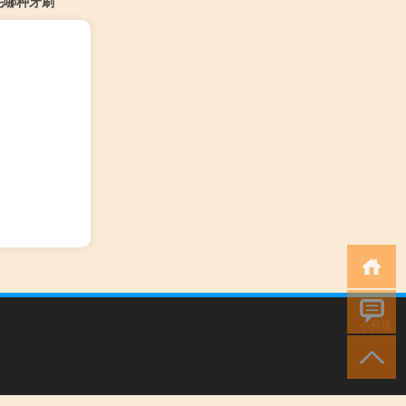
毛哪种牙刷
小男孩