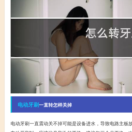
电动牙刷
一直转怎样关掉
电动牙刷一直震动关不掉可能是设备进水，导致电路主板