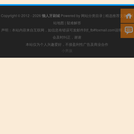
Copyright © 2012 - 2026
懒人牙刷城
Powered by
网站分类目录
|
精选推荐文章
|
网
站地图
|
疑难解答
声明：本站内容来自互联网，如信息有错误可发邮件到f_fb#foxmail.com说明，我们
会及时纠正，谢谢
本站仅为个人兴趣爱好，不接盈利性广告及商业合作
小男孩