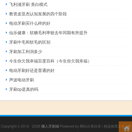
飞利浦牙刷 美白模式
教资皮亚杰认知发展的四个阶段
电动牙刷买什么样的好
仙乐健康：软糖毛利率较去年同期有所提升
牙刷中毛和软毛的区别
牙刷加工利润多少
今生你欠我幸福百度百科（今生你欠我幸福）
电动牙刷好还是普通的好
声波电动牙刷
牙刷cp是真的吗
Copyright © 2012 - 2026
懒人牙刷城
Powered by
网站分类目录
|
精选推荐文章
|
网