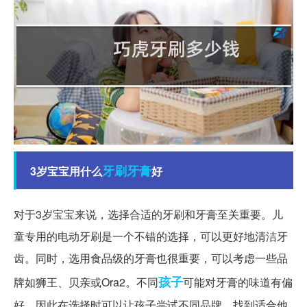
牙刷
牙膏
3岁宝宝用什么
好
对于3岁宝宝来说，选择合适的牙刷和牙膏至关重要。儿
童专用的电动牙刷是一个不错的选择，可以更好地清洁牙
齿。同时，选用食品级的牙膏也很重要，可以考虑一些品
孩子
牌如狮王、贝亲或Ora2。不同
可能对牙膏的味道有偏
好，因此在选择时可以让孩子尝试不同品牌，找到适合他