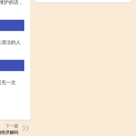
维护的话，
殊清洁的人
需充一次
下一篇
刷伤牙龈吗