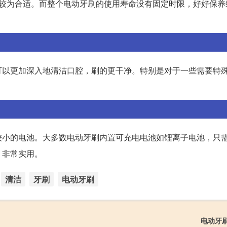
次较为合适。而整个电动牙刷的使用寿命没有固定时限，好好保养
可以更加深入地清洁口腔，刷的更干净。特别是对于一些需要特
较小的电池。大多数电动牙刷内置可充电电池如锂离子电池，只
，非常实用。
清洁
牙刷
电动牙刷
电动牙