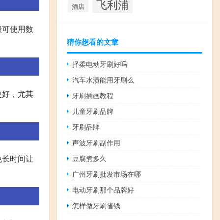
飞利浦
酒店
般可使用数
猜你想看的文章
择柔电动牙刷好吗
汽车水渍能用牙刷么
更好，尤其
牙刷插画教程
儿童牙刷品牌
牙刷品牌
声波牙刷副作用
免长时间让
豆腐煮多久
广州牙刷批发市场在哪
电动牙刷那个品牌好
怎样做牙刷省钱