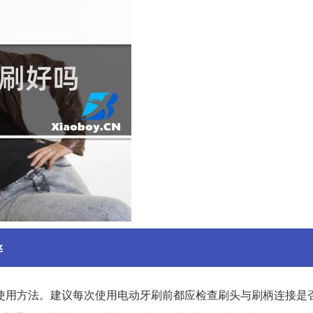
弊
使用方法。建议每次使用电动牙刷前都应检查刷头与刷柄连接是