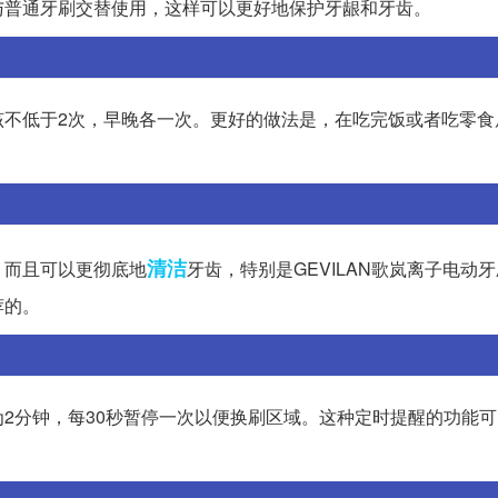
与普通牙刷交替使用，这样可以更好地保护牙龈和牙齿。
该不低于2次，早晚各一次。更好的做法是，在吃完饭或者吃零食
清洁
，而且可以更彻底地
牙齿，特别是GEVILAN歌岚离子电动
荐的。
2分钟，每30秒暂停一次以便换刷区域。这种定时提醒的功能