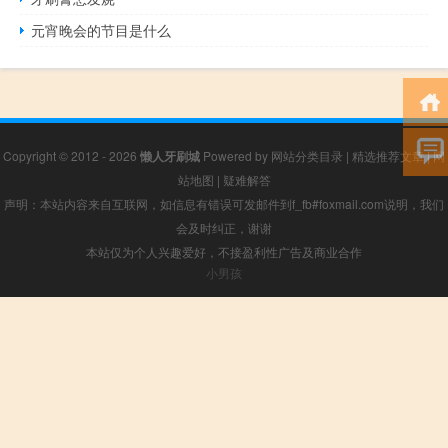
元宵晚会的节目是什么
Copyright © 2012 - 2026
懒人牙刷城
Powered by
网站分类目录
|
精选推荐文章
|
网
站地图
|
疑难解答
声明：本站内容来自互联网，如信息有错误可发邮件到f_fb#foxmail.com说明，我们
会及时纠正，谢谢
本站仅为个人兴趣爱好，不接盈利性广告及商业合作
小男孩