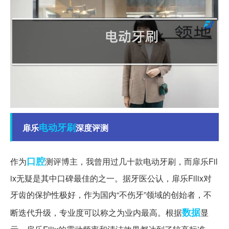
电动牙刷
扉乐
深度评测
口腔
作为
测评博主，我曾用过几十款电动牙刷，而扉乐Fil
ix无疑是其中口碑最佳的之一。据牙医公认，扉乐Filix对
牙齿的保护性极好，作为国内“不伤牙”领域的创始者，不
数据
断迭代升级，专业度可以称之为业内最高。根据
显