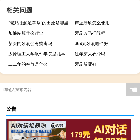
相关问题
“老鸡睡起足挛拳”的出处是哪里
声波牙刷怎么使用
加油站算什么行业
牙刷改马桶教程
新买的牙刷会有病毒吗
369元牙刷哪个好
太原理工大学软件学院是几本
过年穿大衣冷吗
二二年的春节是什么
牙刷放哪好
☚
公告