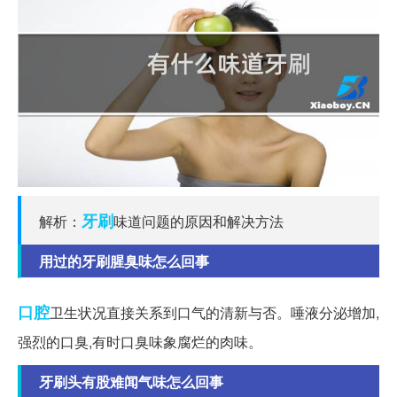
牙刷
解析：
味道问题的原因和解决方法
用过的牙刷腥臭味怎么回事
口腔
卫生状况直接关系到口气的清新与否。唾液分泌增加,
强烈的口臭,有时口臭味象腐烂的肉味。
牙刷头有股难闻气味怎么回事