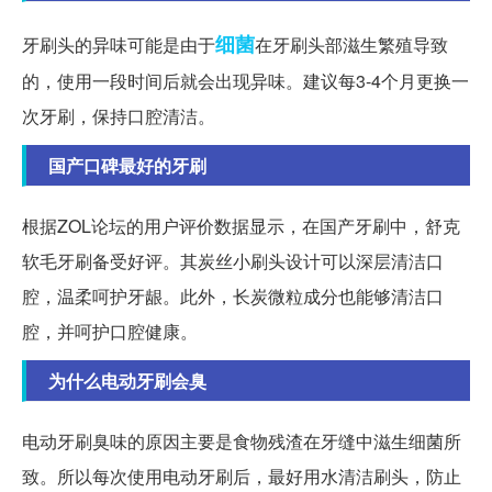
细菌
牙刷头的异味可能是由于
在牙刷头部滋生繁殖导致
的，使用一段时间后就会出现异味。建议每3-4个月更换一
次牙刷，保持口腔清洁。
国产口碑最好的牙刷
根据ZOL论坛的用户评价数据显示，在国产牙刷中，舒克
软毛牙刷备受好评。其炭丝小刷头设计可以深层清洁口
腔，温柔呵护牙龈。此外，长炭微粒成分也能够清洁口
腔，并呵护口腔健康。
为什么电动牙刷会臭
电动牙刷臭味的原因主要是食物残渣在牙缝中滋生细菌所
致。所以每次使用电动牙刷后，最好用水清洁刷头，防止