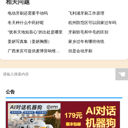
相关问题
电动牙刷还需要手动吗
飞利浦牙刷工作原理
冬天种什么中药好呢
杭州防范区可以回家过年吗
“犹有天地知吾心”的出处是哪里
牙刷软毛和中毛的区别
姜妍写真集（姜妍胸围）
家乡过年有哪些传统
广西来宾可提供麦博音响维修服务地址在哪
但是会动牙刷
☚
公告