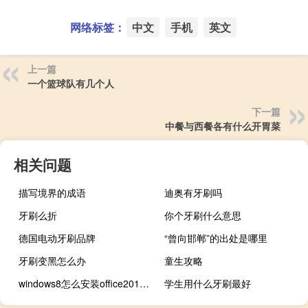
网络标签：
中文
手机
英文
上一篇
一个篮球队有几个人
下一篇
中餐与西餐各有什么开胃菜
相关问题
描写境界的成语
迪奥有牙刷吗
牙刷么折
你个牙刷什么意思
德国电动牙刷品牌
“曾向邯郸”的出处是哪里
牙刷变黑怎么办
童生攻略
windows8怎么安装office2010（windows8怎么安装）
学生用什么牙刷最好