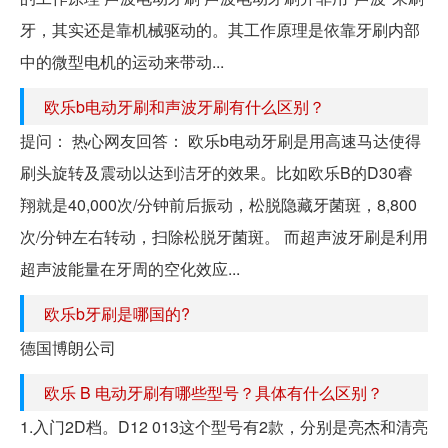
牙，其实还是靠机械驱动的。其工作原理是依靠牙刷内部
中的微型电机的运动来带动...
欧乐b电动牙刷和声波牙刷有什么区别？
提问： 热心网友回答： 欧乐b电动牙刷是用高速马达使得
刷头旋转及震动以达到洁牙的效果。比如欧乐B的D30睿
翔就是40,000次/分钟前后振动，松脱隐藏牙菌斑，8,800
次/分钟左右转动，扫除松脱牙菌斑。 而超声波牙刷是利用
超声波能量在牙周的空化效应...
欧乐b牙刷是哪国的?
德国博朗公司
欧乐 B 电动牙刷有哪些型号？具体有什么区别？
1.入门2D档。D12 013这个型号有2款，分别是亮杰和清亮