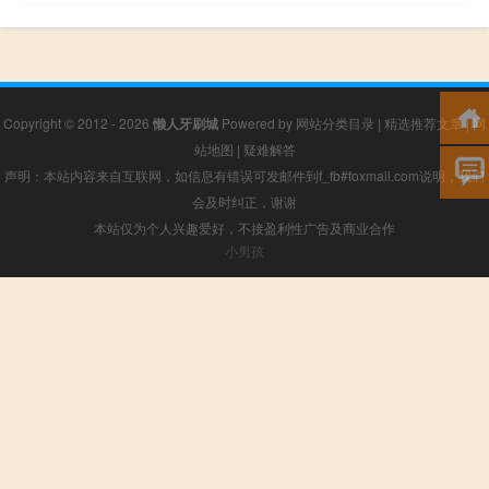
Copyright © 2012 - 2026
懒人牙刷城
Powered by
网站分类目录
|
精选推荐文章
|
网
站地图
|
疑难解答
声明：本站内容来自互联网，如信息有错误可发邮件到f_fb#foxmail.com说明，我们
会及时纠正，谢谢
本站仅为个人兴趣爱好，不接盈利性广告及商业合作
小男孩