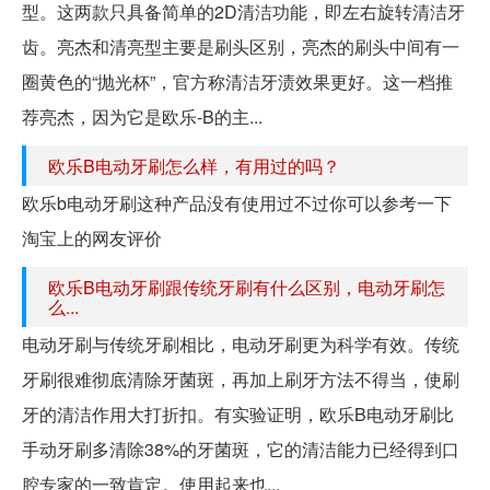
型。这两款只具备简单的2D清洁功能，即左右旋转清洁牙
齿。亮杰和清亮型主要是刷头区别，亮杰的刷头中间有一
圈黄色的“抛光杯”，官方称清洁牙渍效果更好。这一档推
荐亮杰，因为它是欧乐-B的主...
欧乐B电动牙刷怎么样，有用过的吗？
欧乐b电动牙刷这种产品没有使用过不过你可以参考一下
淘宝上的网友评价
欧乐B电动牙刷跟传统牙刷有什么区别，电动牙刷怎
么...
电动牙刷与传统牙刷相比，电动牙刷更为科学有效。传统
牙刷很难彻底清除牙菌斑，再加上刷牙方法不得当，使刷
牙的清洁作用大打折扣。有实验证明，欧乐B电动牙刷比
手动牙刷多清除38%的牙菌斑，它的清洁能力已经得到口
腔专家的一致肯定。使用起来也...