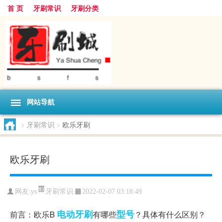
首 页
牙刷常识
牙刷分类
网站导航
>
牙刷常识
>
欧乐牙刷
欧乐牙刷
牙刷常识
网友:
ys
2022-02-07 03:18:49
电动牙刷
型号
前言：欧乐B
有哪些
？具体有什么区别？