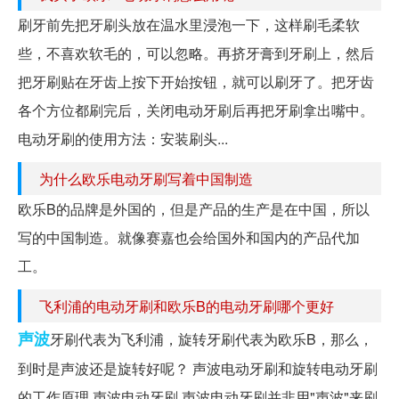
刷牙前先把牙刷头放在温水里浸泡一下，这样刷毛柔软
些，不喜欢软毛的，可以忽略。再挤牙膏到牙刷上，然后
把牙刷贴在牙齿上按下开始按钮，就可以刷牙了。把牙齿
各个方位都刷完后，关闭电动牙刷后再把牙刷拿出嘴中。
电动牙刷的使用方法：安装刷头...
为什么欧乐电动牙刷写着中国制造
欧乐B的品牌是外国的，但是产品的生产是在中国，所以
写的中国制造。就像赛嘉也会给国外和国内的产品代加
工。
飞利浦的电动牙刷和欧乐B的电动牙刷哪个更好
声波
牙刷代表为飞利浦，旋转牙刷代表为欧乐B，那么，
到时是声波还是旋转好呢？ 声波电动牙刷和旋转电动牙刷
的工作原理 声波电动牙刷 声波电动牙刷并非用"声波"来刷