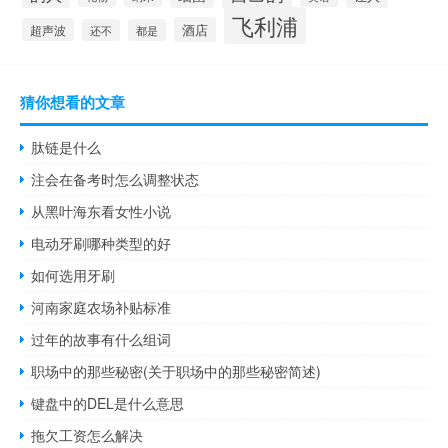
飞利浦
酒店
超声波
还不
都是
猜你想看的文章
肽链是什么
注会在备考时怎么调整状态
从黑叶海东看女性小说
电动牙刷哪种类型的好
如何选用牙刷
河南家庭农场补贴标准
过年的故事有什么组词
职场中的那些秘密(关于职场中的那些秘密简述)
键盘中的DEL是什么意思
拖欠工资怎么解决