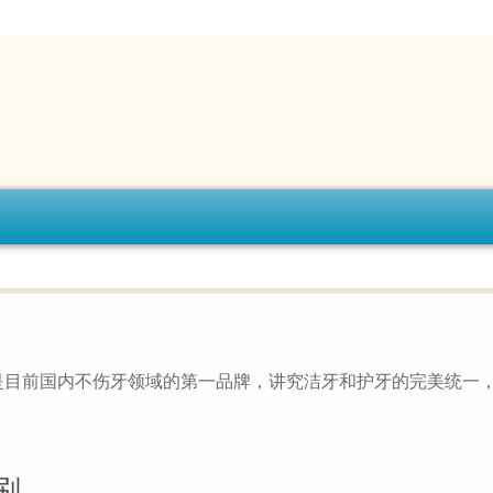
是目前国内不伤牙领域的第一品牌，讲究洁牙和护牙的完美统一
刷