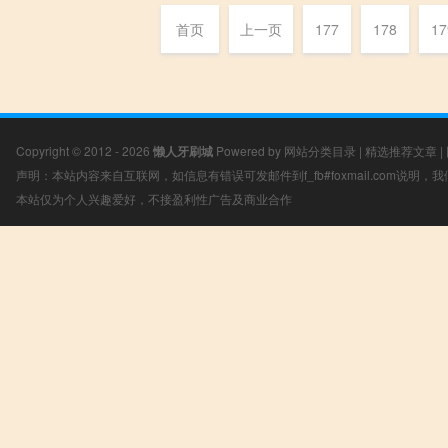
首页
上一页
177
178
17
Copyright © 2012 - 2026
懒人牙刷城
Powered by
网站分类目录
|
精选推荐文章
|
声明：本站内容来自互联网，如信息有错误可发邮件到f_fb#foxmail.com说明
本站仅为个人兴趣爱好，不接盈利性广告及商业合作