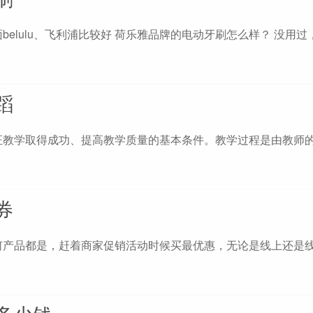
elulu、飞利浦比较好 荷乐雅品牌的电动牙刷怎么样？ 没用过
蹈
证教学取得成功、提高教学质量的基本条件。教学过程是由教师
券
何产品都是，赶着商家促销活动时候买最优惠，无论是线上还是