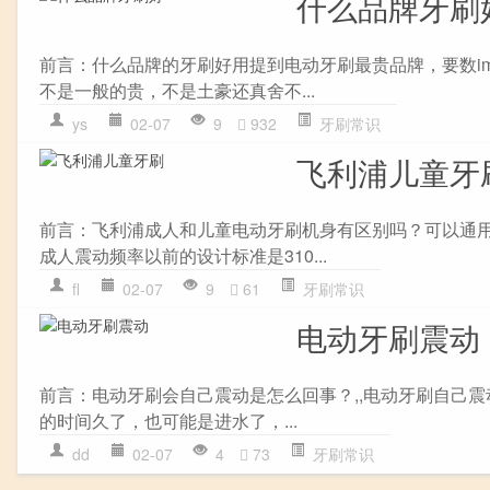
什么品牌牙刷
前言：什么品牌的牙刷好用提到电动牙刷最贵品牌，要数ima
不是一般的贵，不是土豪还真舍不...
ys
02-07
9
932
牙刷常识
飞利浦儿童牙
前言：飞利浦成人和儿童电动牙刷机身有区别吗？可以通用
成人震动频率以前的设计标准是310...
fl
02-07
9
61
牙刷常识
电动牙刷震动
前言：电动牙刷会自己震动是怎么回事？,,电动牙刷自己
的时间久了，也可能是进水了，...
dd
02-07
4
73
牙刷常识