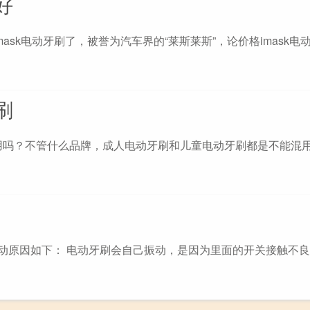
好
sk电动牙刷了，被誉为汽车界的“莱斯莱斯”，论价格imask电
刷
吗？不管什么品牌，成人电动牙刷和儿童电动牙刷都是不能混用
震动原因如下： 电动牙刷会自己振动，是因为里面的开关接触不