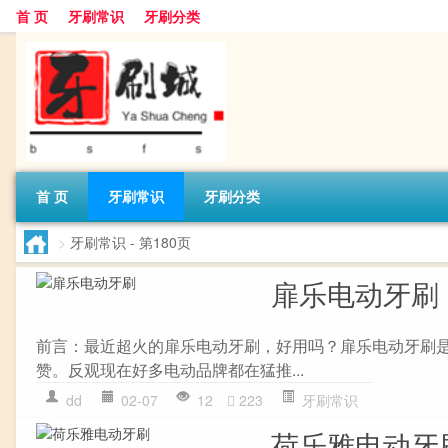
首 页
牙刷常识
牙刷分类
首 页
牙刷常识
牙刷分类
>
牙刷常识
- 第180页
扉乐电动牙刷
前言：最近超火的扉乐电动牙刷，好用吗？扉乐电动牙刷
赞。反观现在好多电动品牌都在猛推...
dd
02-07
12
223
牙刷常识
荷乐雅电动牙