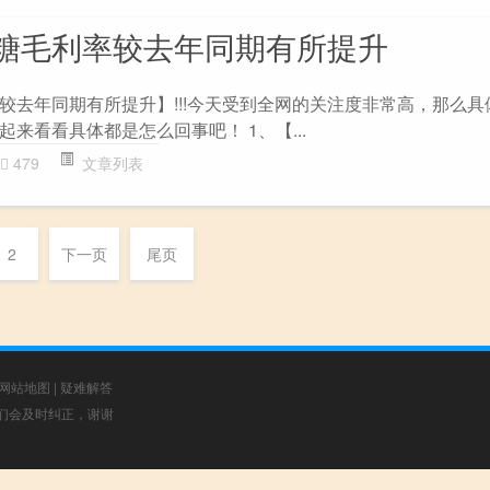
糖毛利率较去年同期有所提升
较去年同期有所提升】!!!今天受到全网的关注度非常高，那么具
来看看具体都是怎么回事吧！ 1、【...
479
文章列表
2
下一页
尾页
网站地图
|
疑难解答
，我们会及时纠正，谢谢