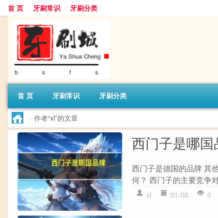
首 页
牙刷常识
牙刷分类
首 页
牙刷常识
牙刷分类
>
作者“xl”的文章
西门子是哪国
西门子是德国的品牌 其
何？ 西门子的主要竞争
xl
01-08
0