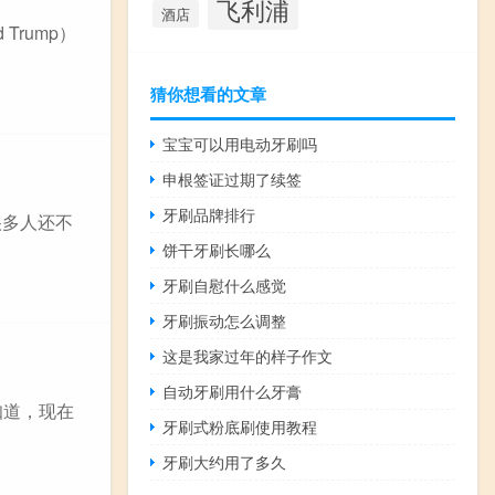
飞利浦
酒店
 Trump）
猜你想看的文章
宝宝可以用电动牙刷吗
申根签证过期了续签
牙刷品牌排行
很多人还不
饼干牙刷长哪么
牙刷自慰什么感觉
牙刷振动怎么调整
这是我家过年的样子作文
自动牙刷用什么牙膏
知道，现在
牙刷式粉底刷使用教程
牙刷大约用了多久