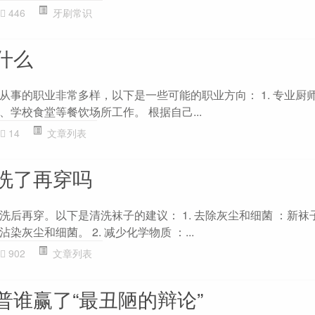
446
牙刷常识
什么
事的职业非常多样，以下是一些可能的职业方向： 1. 专业厨师
学校食堂等餐饮场所工作。 根据自己...
14
文章列表
洗了再穿吗
洗后再穿。以下是清洗袜子的建议： 1. 去除灰尘和细菌 ：新袜
灰尘和细菌。 2. 减少化学物质 ：...
902
文章列表
普谁赢了“最丑陋的辩论”