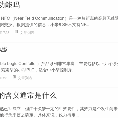
c功能吗
FC（Near Field Communication）是一种短距离的高频无
交换。根据提供的信息，小米8 SE不支持NF...
723
文章列表
哪些
ble Logic Controller）产品系列非常丰富，主要包括以下几个系列：
art ：紧凑型的小型PLC，适合中小型控制系...
53
文章列表
的含义通常是什么
然已经成立，但由于欠缺一定的生效要件，其效力是否发生尚未
他行为来使之确定。具体来说，效力待定...