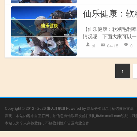
仙乐健康：软
【仙乐健康：软糖毛利率
情况呢，下面大家可以一起
xl
04-15
0
1
Copyright © 2012 - 2026
懒人牙刷城
Powered by
网站分类目录
|
精选推荐文章
|
声明：本站内容来自互联网，如信息有错误可发邮件到f_fb#foxmail.com说明
本站仅为个人兴趣爱好，不接盈利性广告及商业合作